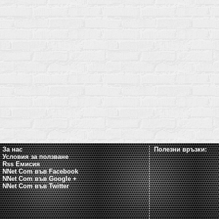
За нас
Полезни връзки:
Условия за ползване
Rss Емисия
NNet Com във Facebook
NNet Com във Google +
NNet Com във Twitter