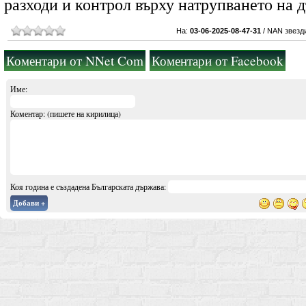
разходи и контрол върху натрупването на д
На:
03-06-2025-08-47-31
/
NAN звезд
Коментари от NNet Com
Коментари от Facebook
Име:
Коментар: (пишете на кирилица)
Коя година е създадена Българската държава:
Добави +