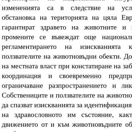
измененията са в следствие на усл
обстановка на територията на цяла Ев
гарантират здравето на животните и 
промените се въвеждат още национал
регламентирането на изискванията 
ползвателите на животновъдни обекти. До
на местната власт при констатиране на за
координация и своевременно предп
ограничаване разпространението и лик
Собствениците и ползвателите на животно
да спазват изискванията за идентификация
на здравословното им състояние, как
движението от и към животновъдните об