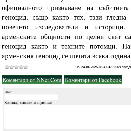
официалното признаване на събитията
геноцид, също както тях, тази гледна
повечето изследователи и историци.
арменските общности по целия свят с
геноцид както и техните потомци. Па
арменския геноцид се почита всяка година
На:
24-04-2025-08-41-37
/
NAN звезд
Коментари от NNet Com
Коментари от Facebook
Име:
Коментар: (пишете на кирилица)