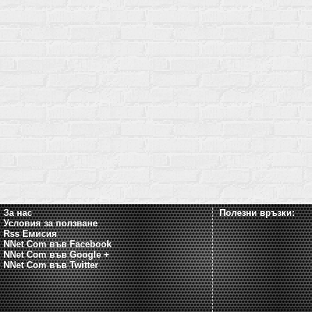
За нас
Полезни връзки:
Условия за ползване
Rss Емисия
NNet Com във Facebook
NNet Com във Google +
NNet Com във Twitter