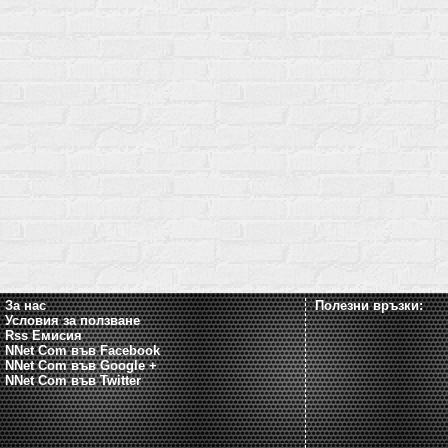
За нас
Полезни връзки:
Условия за ползване
Rss Емисия
NNet Com във Facebook
NNet Com във Google +
NNet Com във Twitter