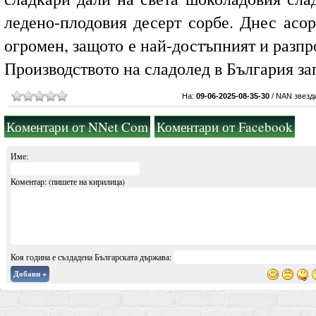
ледено-плодовия десерт сорбе. Днес асор
огромен, защото е най-достъпният и разпр
Производството на сладолед в България за
На:
09-06-2025-08-35-30
/
NAN звезд
Коментари от NNet Com
Коментари от Facebook
Име:
Коментар: (пишете на кирилица)
Коя година е създадена Българската държава:
Добави +